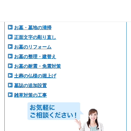
お墓の修理・補修
お墓のクリーニング
お墓・墓地の清掃
正面文字の彫り直し
お墓のリフォーム
お墓の整理・建替え
お墓の耐震・免震対策
土葬の仏様の堀上げ
墓誌の追加設置
雑草対策の工事