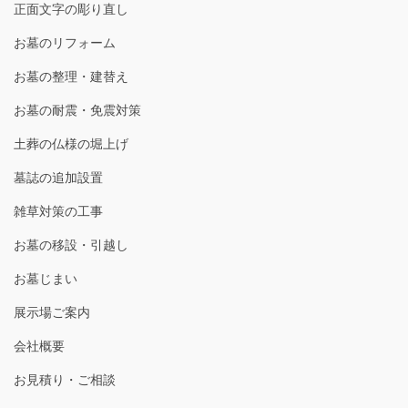
正面文字の彫り直し
お墓のリフォーム
お墓の整理・建替え
お墓の耐震・免震対策
土葬の仏様の堀上げ
墓誌の追加設置
雑草対策の工事
お墓の移設・引越し
お墓じまい
展示場ご案内
会社概要
お見積り・ご相談