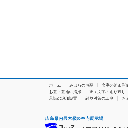
ホーム
みはらのお墓
文字の追加彫
お墓・墓地の清掃
正面文字の彫り直し
墓誌の追加設置
雑草対策の工事
お