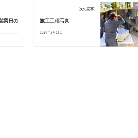
次の記事
営業日の
施工工程写真
2025年2月11日