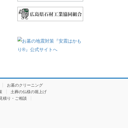
お墓のクリーニング
策
土葬の仏様の堀上げ
見積り・ご相談