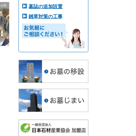
未分類
墓誌の追加設置
雑草対策の工事