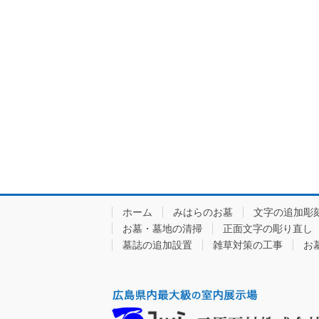
ホーム
みはらのお墓
文字の追加彫
お墓・墓地の清掃
正面文字の彫り直し
墓誌の追加設置
雑草対策の工事
お