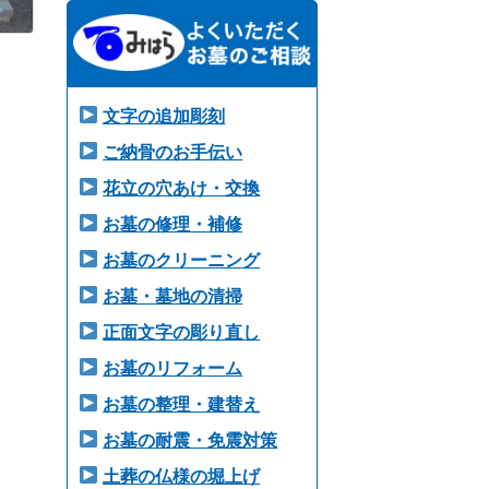
文字の追加彫刻
ご納骨のお手伝い
花立の穴あけ・交換
お墓の修理・補修
お墓のクリーニング
お墓・墓地の清掃
正面文字の彫り直し
お墓のリフォーム
お墓の整理・建替え
お墓の耐震・免震対策
土葬の仏様の堀上げ