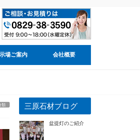
示場ご案内
会社概要
三原石材ブログ
分類
盆提灯のご紹介