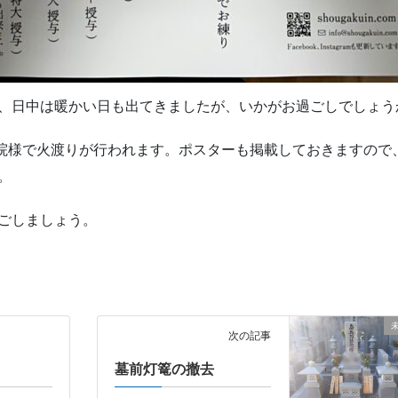
、日中は暖かい日も出てきましたが、いかがお過ごしでしょう
覚院様で火渡りが行われます。ポスターも掲載しておきますので
。
ごしましょう。
次の記事
墓前灯篭の撤去