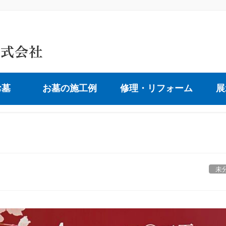
お墓
お墓の施工例
修理・リフォーム
展
未