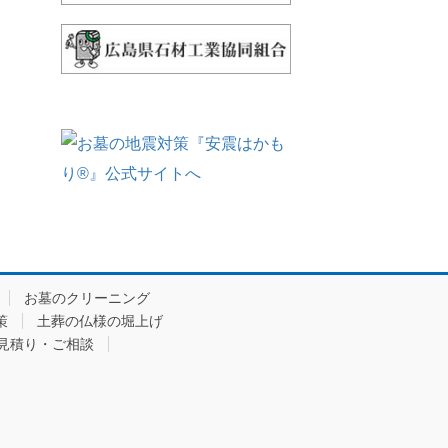
お墓のクリーニング
策
土葬の仏様の堀上げ
見積り・ご相談