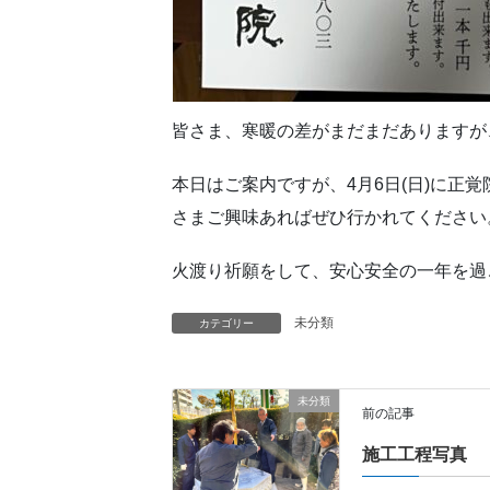
皆さま、寒暖の差がまだまだありますが
本日はご案内ですが、4月6日(日)に正
さまご興味あればぜひ行かれてください
火渡り祈願をして、安心安全の一年を過
未分類
カテゴリー
未分類
前の記事
施工工程写真