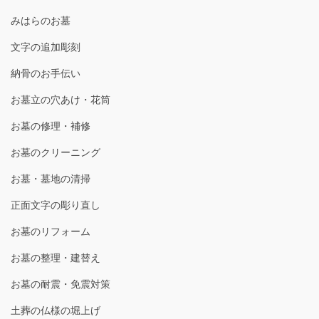
みはらのお墓
文字の追加彫刻
納骨のお手伝い
お墓立の穴あけ・花筒
お墓の修理・補修
お墓のクリーニング
お墓・墓地の清掃
正面文字の彫り直し
お墓のリフォーム
お墓の整理・建替え
お墓の耐震・免震対策
土葬の仏様の堀上げ