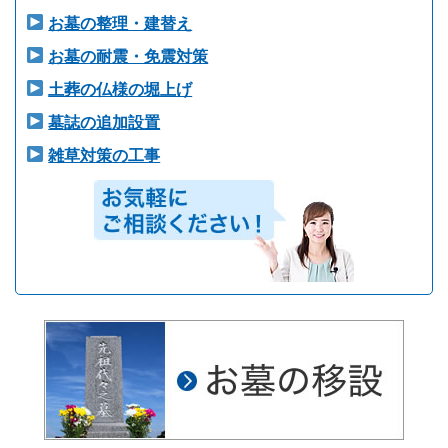
お墓の整理・建替え
お墓の耐震・免震対策
土葬の仏様の堀上げ
墓誌の追加設置
雑草対策の工事